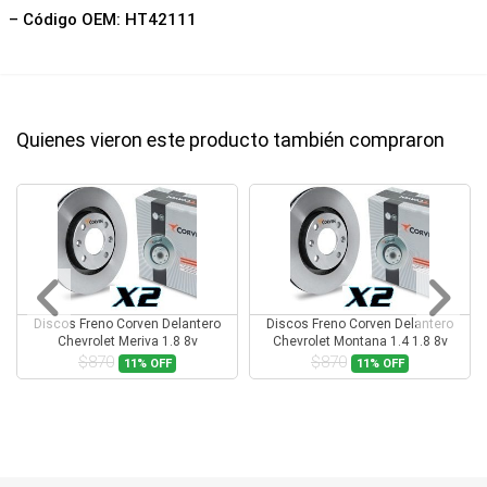
– Código OEM: HT42111
Quienes vieron este producto también compraron
Discos Freno Corven Delantero
Discos Freno Corven Delantero
Chevrolet Meriva 1.8 8v
Chevrolet Montana 1.4 1.8 8v
$870
$870
11%
OFF
11%
OFF