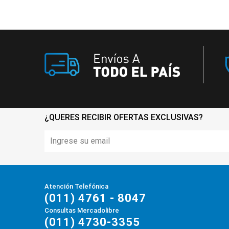
¿QUERES RECIBIR OFERTAS EXCLUSIVAS?
Atención Telefónica
(011) 4761 - 8047
Consultas Mercadolibre
(011) 4730-3355