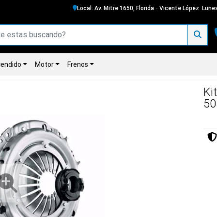
Local: Av. Mitre 1650, Florida - Vicente López
Lunes
endido
Motor
Frenos
Ki
50