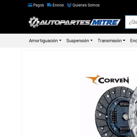
Pagos
Envios
Quienes Somos
Amortiguación
Suspensión
Transmisión
Enc