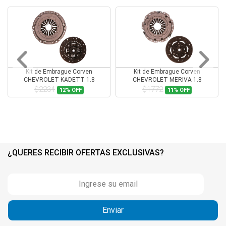
Kit de Embrague Corven
Kit de Embrague Corven
CHEVROLET KADETT 1.8
CHEVROLET MERIVA 1.8
$2234
$1772
12%
OFF
11%
OFF
¿QUERES RECIBIR OFERTAS EXCLUSIVAS?