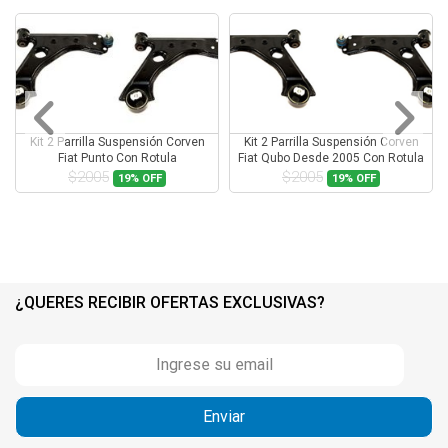
Kit 2 Parrilla Suspensión Corven
Kit 2 Parrilla Suspensión Corven
Fiat Punto Con Rotula
Fiat Qubo Desde 2005 Con Rotula
$2005
$2005
19%
OFF
19%
OFF
¿QUERES RECIBIR OFERTAS EXCLUSIVAS?