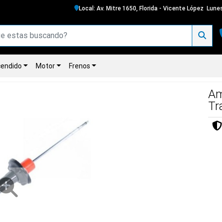
Local: Av. Mitre 1650, Florida - Vicente López
Lunes
endido
Motor
Frenos
Am
Tr