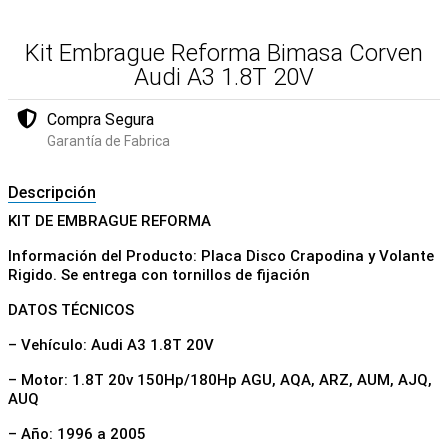
Kit Embrague Reforma Bimasa Corven
Audi A3 1.8T 20V
Compra Segura
Garantía de Fabrica
Descripción
KIT DE EMBRAGUE REFORMA
Información del Producto: Placa Disco Crapodina y Volante
Rigido. Se entrega con tornillos de fijación
DATOS TÉCNICOS
– Vehículo: Audi A3 1.8T 20V
– Motor: 1.8T 20v 150Hp/180Hp AGU, AQA, ARZ, AUM, AJQ,
AUQ
– Año: 1996 a 2005