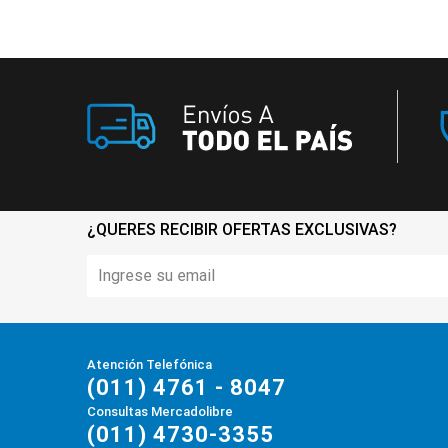
¿QUERES RECIBIR OFERTAS EXCLUSIVAS?
Atención Telefónica
(011) 4761 - 8047
Consultas Mercadolibre
(011) 4730-3355