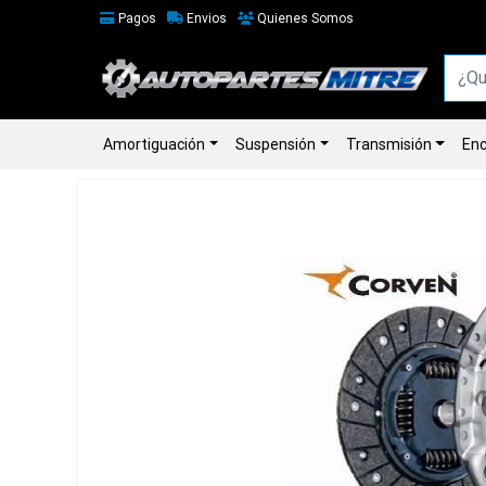
Pagos
Envios
Quienes Somos
Amortiguación
Suspensión
Transmisión
Enc