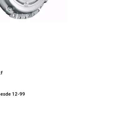
kf
esde 12-99