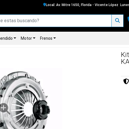
Local: Av. Mitre 1650, Florida - Vicente López
Lunes
endido
Motor
Frenos
Ki
KA