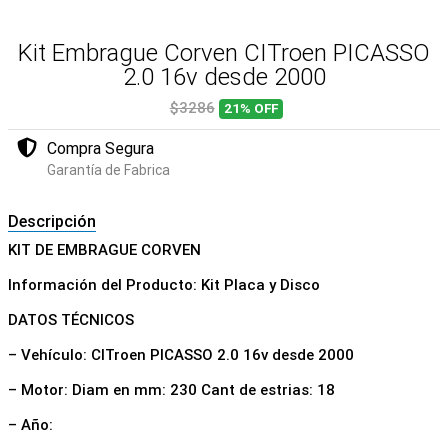
Kit Embrague Corven CITroen PICASSO
2.0 16v desde 2000
$3286
21%
OFF
Compra Segura
Garantía de Fabrica
Descripción
KIT DE EMBRAGUE CORVEN
Información del Producto: Kit Placa y Disco
DATOS TÉCNICOS
– Vehículo: CITroen PICASSO 2.0 16v desde 2000
– Motor: Diam en mm: 230 Cant de estrias: 18
– Año: