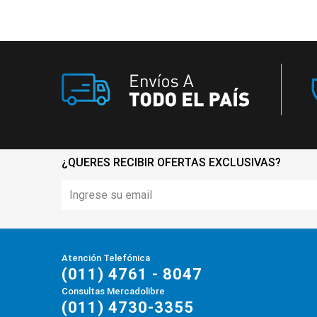
¿QUERES RECIBIR OFERTAS EXCLUSIVAS?
Atención Telefónica
(011) 4761 - 8047
Consultas Mercadolibre
(011) 4730-3355