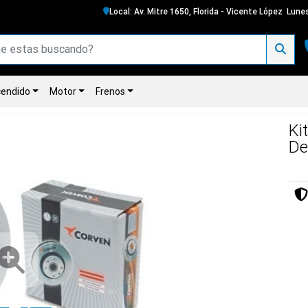
Local: Av. Mitre 1650, Florida - Vicente López
Lunes
endido
Motor
Frenos
Ki
De