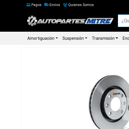
Pagos
Envios
Quienes Somos
Amortiguación
Suspensión
Transmisión
Enc