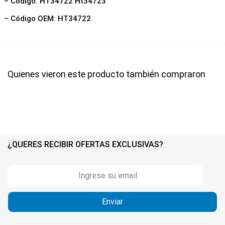
– Código: HT34722 Ht34723
– Código OEM: HT34722
Quienes vieron este producto también compraron
¿QUERES RECIBIR OFERTAS EXCLUSIVAS?