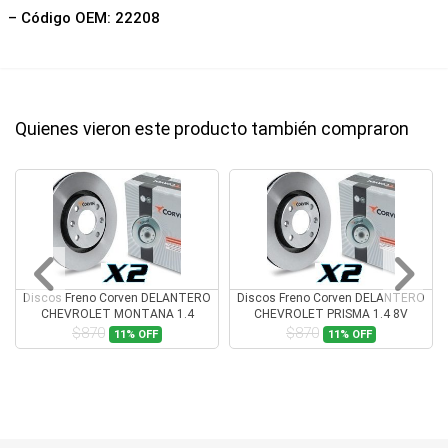
– Código OEM: 22208
Quienes vieron este producto también compraron
Discos Freno Corven DELANTERO
Discos Freno Corven DELANTERO
CHEVROLET MONTANA 1.4
CHEVROLET PRISMA 1.4 8V
$870
$870
11%
OFF
11%
OFF