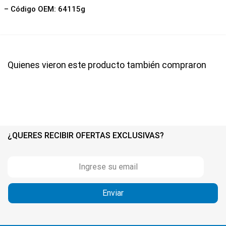
– Código OEM: 64115g
Quienes vieron este producto también compraron
¿QUERES RECIBIR OFERTAS EXCLUSIVAS?