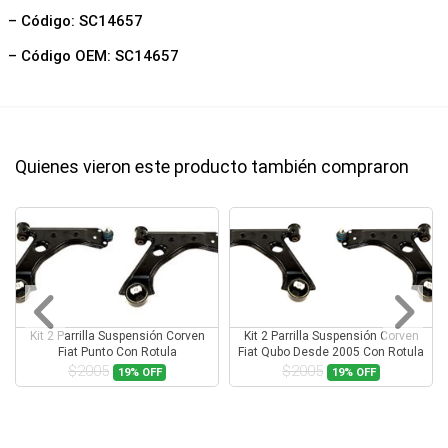
– Código: SC14657
– Código OEM: SC14657
Quienes vieron este producto también compraron
Kit 2 Parrilla Suspensión Corven
Kit 2 Parrilla Suspensión Corven
Fiat Punto Con Rotula
Fiat Qubo Desde 2005 Con Rotula
$2005
$2005
19%
OFF
19%
OFF