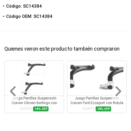
– Código: SC14384
– Código OEM: SC14384
Quienes vieron este producto también compraron
Juego Parrillas Suspensión
Juego Parrillas Suspensión
Corven Citroen Berlingo con
Corven Ford Ecosport con Rotula
Rotula
$1973
$2471
14%
OFF
18%
OFF