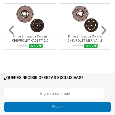
Kit de Embrague Corven
Kit de Embrague Corven
CHEVROLET KADETT 2.0
CHEVROLET MERIVA 1.8
$2234
$1772
12%
OFF
11%
OFF
¿QUERES RECIBIR OFERTAS EXCLUSIVAS?