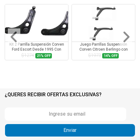
Kit 2 Parrilla Suspensión Corven
Juego Parrillas Suspensión
Ford Escort Desde 1995 Con
Corven Citroen Berlingo con
Rotula
Rotula
$1274
$1973
21%
OFF
14%
OFF
¿QUERES RECIBIR OFERTAS EXCLUSIVAS?