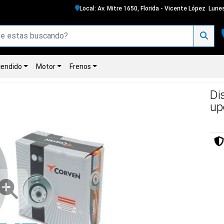
Local: Av. Mitre 1650, Florida - Vicente López
Lunes
endido
Motor
Frenos
Di
up