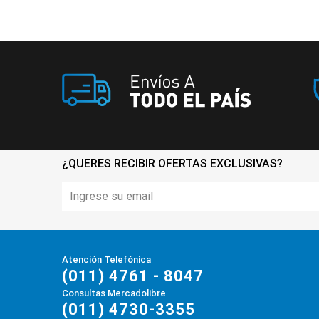
¿QUERES RECIBIR OFERTAS EXCLUSIVAS?
Atención Telefónica
(011) 4761 - 8047
Consultas Mercadolibre
(011) 4730-3355