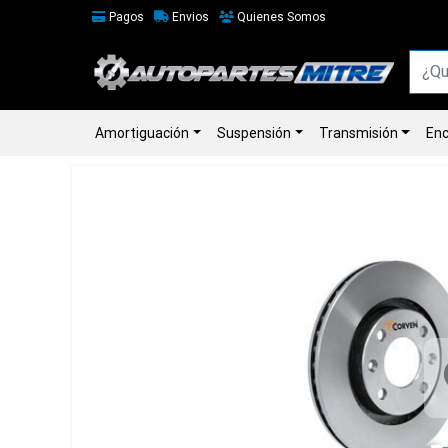
Pagos
Envios
Quienes Somos
Amortiguación
Suspensión
Transmisión
Enc