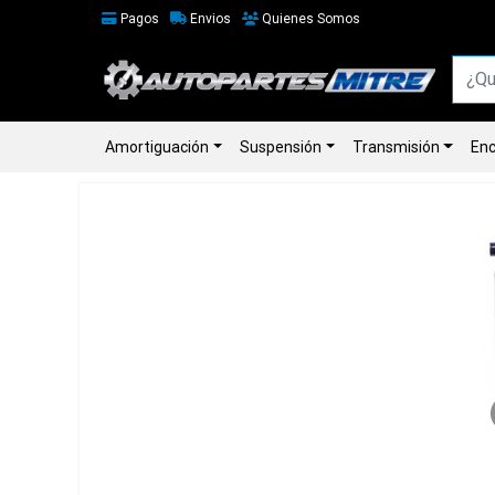
Pagos
Envios
Quienes Somos
Amortiguación
Suspensión
Transmisión
Enc