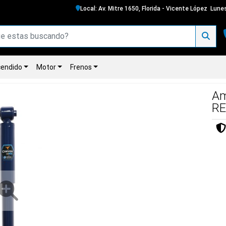
Local: Av. Mitre 1650, Florida - Vicente López
Lunes
endido
Motor
Frenos
Am
RE