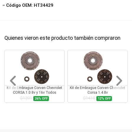
– Código OEM: HT34429
Quienes vieron este producto también compraron
Kit de Embrague Corven Chevrolet
Kit de Embrague Corven Chevrolet
CORSA 1.0 8v y 16v Todos
Corsa 1.4 8v
$1391
$1418
26%
OFF
12%
OFF