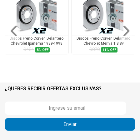
Discos Freno Corven Delantero
Discos Freno Corven Delantero
Chevrolet Ipanema 1989-1998
Chevrolet Meriva 1.8 8v
$484
$870
8%
OFF
11%
OFF
¿QUERES RECIBIR OFERTAS EXCLUSIVAS?