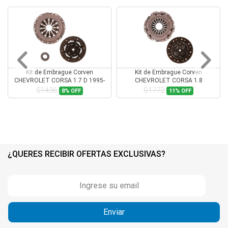
Kit de Embrague Corven
Kit de Embrague Corven
CHEVROLET CORSA 1.7 D 1995-
CHEVROLET CORSA 1.8
1999
$1436
$1772
8%
OFF
11%
OFF
¿QUERES RECIBIR OFERTAS EXCLUSIVAS?