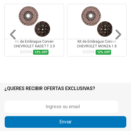
Kit de Embrague Corven
Kit de Embrague Corven
CHEVROLET KADETT 2.0
CHEVROLET MONZA 1.8
$2234
$2234
12%
OFF
12%
OFF
¿QUERES RECIBIR OFERTAS EXCLUSIVAS?