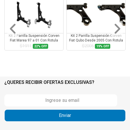
Kit 2 Parrilla Suspensión Corven
Kit 2 Parrilla Suspensión Corven
Fiat Marea 97 a 01 Con Rotula
Fiat Qubo Desde 2005 Con Rotula
$1911
$2005
22%
OFF
19%
OFF
¿QUERES RECIBIR OFERTAS EXCLUSIVAS?