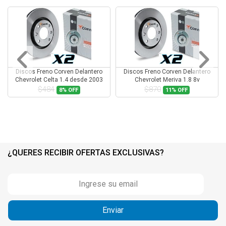
Discos Freno Corven Delantero
Discos Freno Corven Delantero
Chevrolet Celta 1.4 desde 2003
Chevrolet Meriva 1.8 8v
$484
$870
8%
OFF
11%
OFF
¿QUERES RECIBIR OFERTAS EXCLUSIVAS?