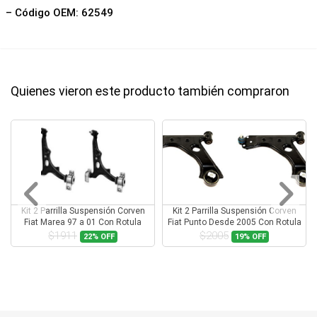
– Código OEM: 62549
Quienes vieron este producto también compraron
Kit 2 Parrilla Suspensión Corven
Kit 2 Parrilla Suspensión Corven
Fiat Marea 97 a 01 Con Rotula
Fiat Punto Desde 2005 Con Rotula
$1911
$2005
22%
OFF
19%
OFF