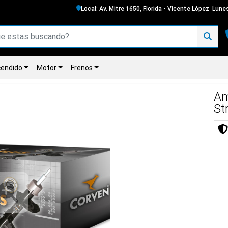
Local: Av. Mitre 1650, Florida - Vicente López
Lunes
endido
Motor
Frenos
Am
St