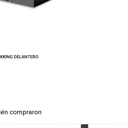
EKKING DELANTERO
bién compraron