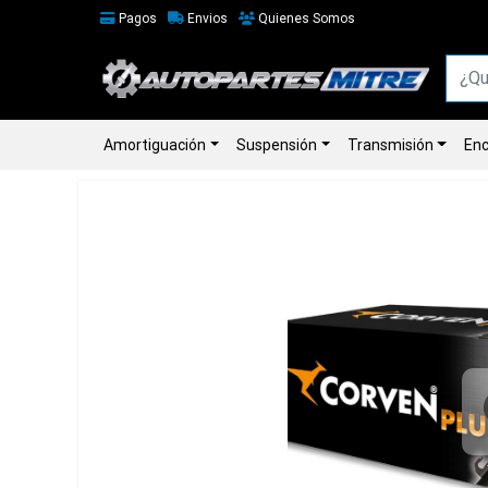
Pagos
Envios
Quienes Somos
Amortiguación
Suspensión
Transmisión
Enc