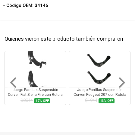
– Código OEM: 34146
Quienes vieron este producto también compraron
Juego Parrillas Suspensión
Juego Parrillas Suspensión
Corven Fiat Siena Fire con Rotula
Corven Peugeot 207 con Rotula
$2044
$1944
17%
OFF
13%
OFF