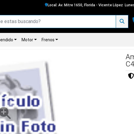
Local: Av. Mitre 1650, Florida - Vicente López
Lunes
endido
Motor
Frenos
Am
C4