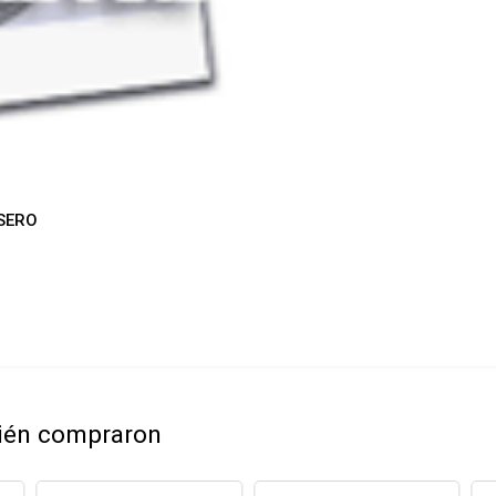
SERO
bién compraron