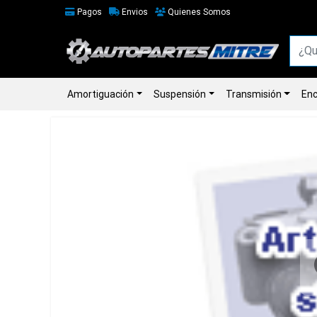
Pagos
Envios
Quienes Somos
Amortiguación
Suspensión
Transmisión
Enc