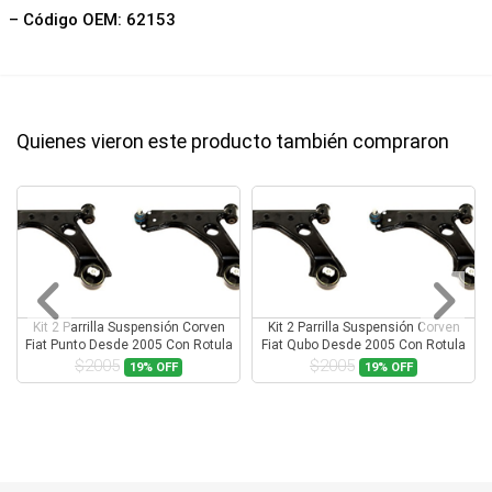
– Código OEM: 62153
Quienes vieron este producto también compraron
Kit 2 Parrilla Suspensión Corven
Kit 2 Parrilla Suspensión Corven
Fiat Punto Desde 2005 Con Rotula
Fiat Qubo Desde 2005 Con Rotula
$2005
$2005
19%
OFF
19%
OFF