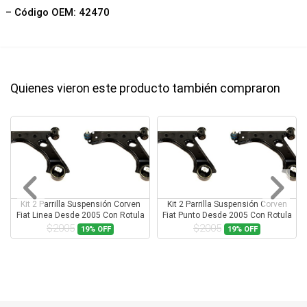
– Código OEM: 42470
Quienes vieron este producto también compraron
Kit 2 Parrilla Suspensión Corven
Kit 2 Parrilla Suspensión Corven
Fiat Linea Desde 2005 Con Rotula
Fiat Punto Desde 2005 Con Rotula
$2005
$2005
19%
OFF
19%
OFF