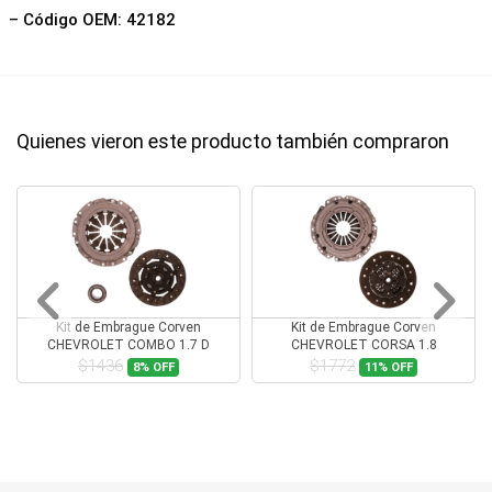
– Código OEM: 42182
Quienes vieron este producto también compraron
Kit de Embrague Corven
Kit de Embrague Corven
CHEVROLET COMBO 1.7 D
CHEVROLET CORSA 1.8
$1436
$1772
8%
OFF
11%
OFF