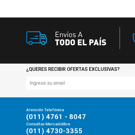
¿QUERES RECIBIR OFERTAS EXCLUSIVAS?
Atención Telefónica
(011) 4761 - 8047
Consultas Mercadolibre
(011) 4730-3355