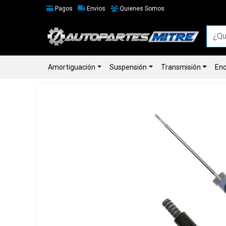
Pagos
Envios
Quienes Somos
Amortiguación
Suspensión
Transmisión
Enc