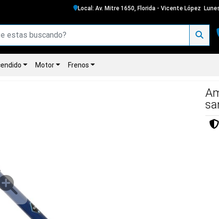
Local: Av. Mitre 1650, Florida - Vicente López
Lunes
endido
Motor
Frenos
Am
sa