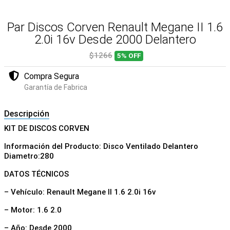
Par Discos Corven Renault Megane II 1.6
2.0i 16v Desde 2000 Delantero
$1266
5%
OFF
Compra Segura
Garantía de Fabrica
Descripción
KIT DE DISCOS CORVEN
Información del Producto: Disco Ventilado Delantero
Diametro:280
DATOS TÉCNICOS
– Vehículo: Renault Megane II 1.6 2.0i 16v
– Motor: 1.6 2.0
– Año: Desde 2000