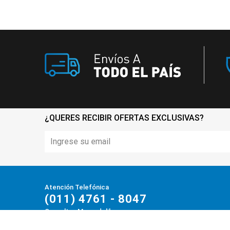
¿QUERES RECIBIR OFERTAS EXCLUSIVAS?
Atención Telefónica
(011) 4761 - 8047
Consultas Mercadolibre
(011) 4730-3355