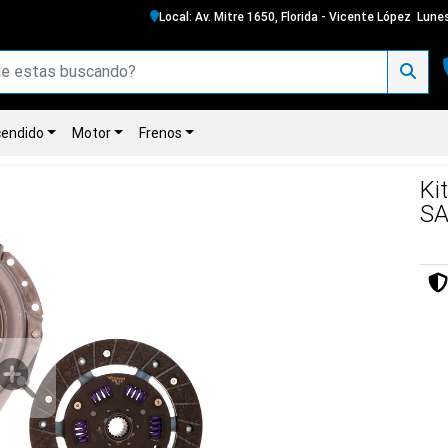
Local: Av. Mitre 1650, Florida - Vicente López
Lunes
endido
Motor
Frenos
Ki
SA