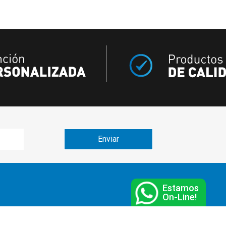
Estamos
On-Line!