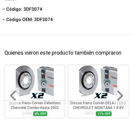
– Código: 3DF3074
– Código OEM: 3DF3074
Quienes vieron este producto también compraron
Discos Freno Corven Delantero
Discos Freno Corven DELANTERO
Chevrolet Combo Hasta 2002
CHEVROLET MONTANA 1.8 8V
$484
$870
8%
OFF
11%
OFF