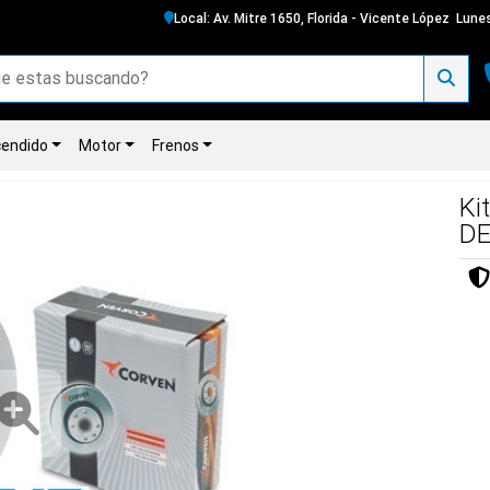
Local: Av. Mitre 1650, Florida - Vicente López
Lunes
endido
Motor
Frenos
Ki
DE