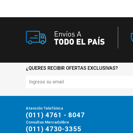
¿QUERES RECIBIR OFERTAS EXCLUSIVAS?
Atención Telefónica
(011) 4761 - 8047
Consultas Mercadolibre
(011) 4730-3355