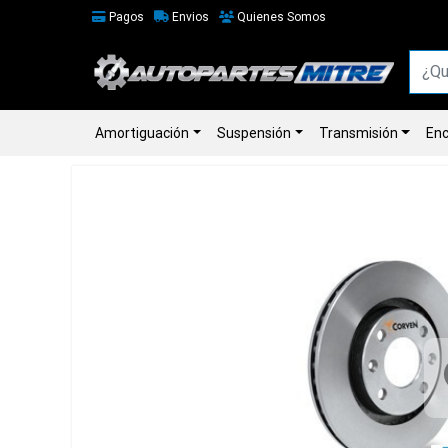
Pagos
Envios
Quienes Somos
Amortiguación
Suspensión
Transmisión
Enc