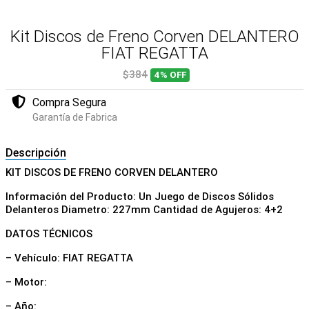
Kit Discos de Freno Corven DELANTERO
FIAT REGATTA
$384
4%
OFF
Compra Segura
Garantía de Fabrica
Descripción
KIT DISCOS DE FRENO CORVEN DELANTERO
Información del Producto: Un Juego de Discos Sólidos
Delanteros Diametro: 227mm Cantidad de Agujeros: 4+2
DATOS TÉCNICOS
– Vehículo: FIAT REGATTA
– Motor:
– Año: