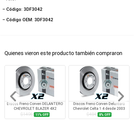
– Código: 3DF3042
– Código OEM: 3DF3042
Quienes vieron este producto también compraron
Discos Freno Corven DELANTERO
Discos Freno Corven Delantero
CHEVROLET BLAZER 4X2
Chevrolet Celta 1.4 desde 2003
$1496
$484
11%
OFF
8%
OFF