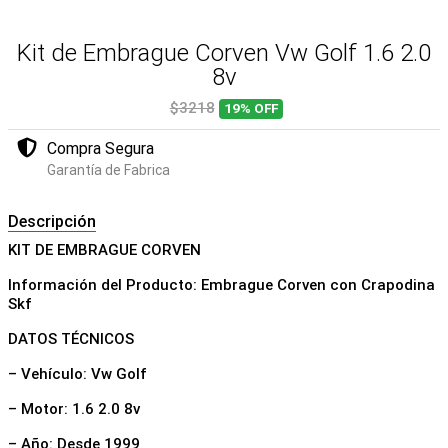
Kit de Embrague Corven Vw Golf 1.6 2.0
8v
$3218
19%
OFF
Compra Segura
Garantía de Fabrica
Descripción
KIT DE EMBRAGUE CORVEN
Información del Producto: Embrague Corven con Crapodina
Skf
DATOS TÉCNICOS
– Vehículo: Vw Golf
– Motor: 1.6 2.0 8v
– Año: Desde 1999