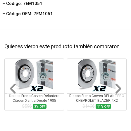
– Código: 7EM1051
– Código OEM: 7EM1051
Quienes vieron este producto también compraron
Discos Freno Corven Delantero
Discos Freno Corven DELANTERO
Citroen Xantia Desde 1985
CHEVROLET BLAZER 4X2
$596
$1496
3%
OFF
11%
OFF