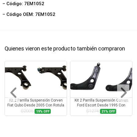
– Código: 7EM1052
– Código OEM: 7EM1052
Quienes vieron este producto también compraron
Kit 2 Parrilla Suspensión Corven
Kit 2 Parrilla Suspensión Corven
Fiat Qubo Desde 2005 Con Rotula
Ford Escort Desde 1995 Con
Rotula
$2005
$1274
19%
OFF
21%
OFF