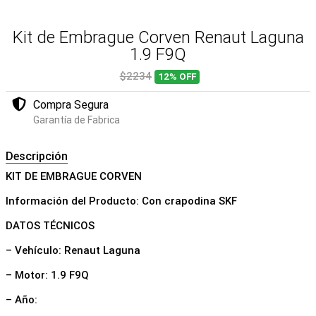
Kit de Embrague Corven Renaut Laguna
1.9 F9Q
$2234
12%
OFF
Compra Segura
Garantía de Fabrica
Descripción
KIT DE EMBRAGUE CORVEN
Información del Producto: Con crapodina SKF
DATOS TÉCNICOS
– Vehículo: Renaut Laguna
– Motor: 1.9 F9Q
– Año: