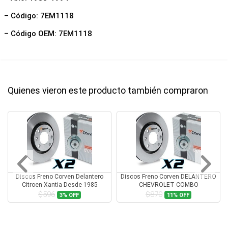
– Código: 7EM1118
– Código OEM: 7EM1118
Quienes vieron este producto también compraron
Discos Freno Corven Delantero
Discos Freno Corven DELANTERO
Citroen Xantia Desde 1985
CHEVROLET COMBO
$596
$870
3%
OFF
11%
OFF