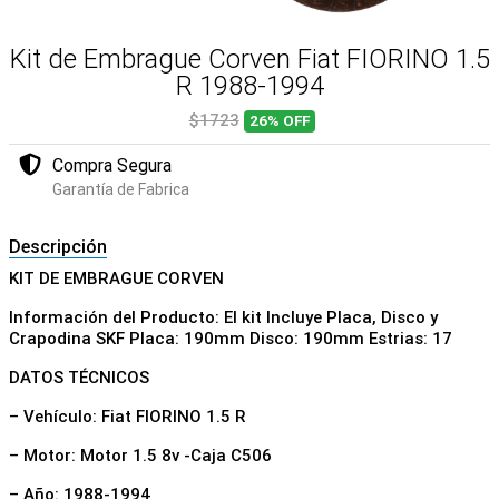
Kit de Embrague Corven Fiat FIORINO 1.5
R 1988-1994
$1723
26%
OFF
Compra Segura
Garantía de Fabrica
Descripción
KIT DE EMBRAGUE CORVEN
Información del Producto: El kit Incluye Placa, Disco y
Crapodina SKF Placa: 190mm Disco: 190mm Estrias: 17
DATOS TÉCNICOS
– Vehículo: Fiat FIORINO 1.5 R
– Motor: Motor 1.5 8v -Caja C506
– Año: 1988-1994