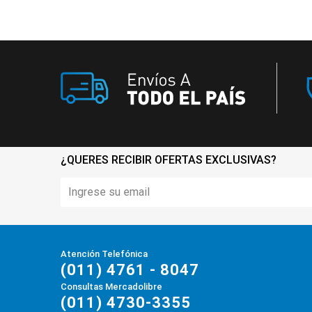
¿QUERES RECIBIR OFERTAS EXCLUSIVAS?
Atención Telefónica
(011) 4761 - 8047
Consultas Mercadolibre
(011) 4730-3355