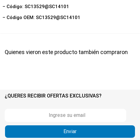
– Código: SC13529@SC14101
– Código OEM: SC13529@SC14101
Quienes vieron este producto también compraron
¿QUERES RECIBIR OFERTAS EXCLUSIVAS?