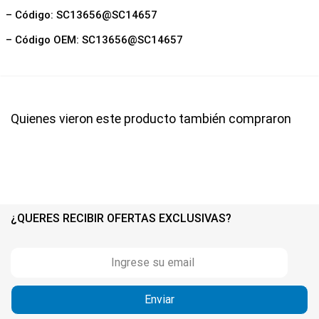
– Código: SC13656@SC14657
– Código OEM: SC13656@SC14657
Quienes vieron este producto también compraron
¿QUERES RECIBIR OFERTAS EXCLUSIVAS?