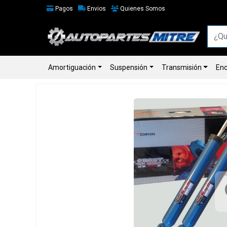
Pagos
Envios
Quienes Somos
Amortiguación
Suspensión
Transmisión
Enc