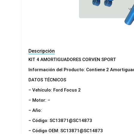
Descripción
KIT 4 AMORTIGUADORES CORVEN SPORT
Información del Producto: Contiene 2 Amortiguad
DATOS TÉCNICOS
– Vehículo: Ford Focus 2
– Motor: –
– Año:
– Código: SC13871@SC14873
– Código OEM: SC13871@SC14873