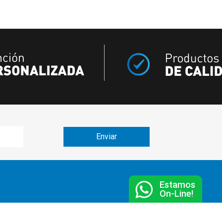
Estamos
On-Line!