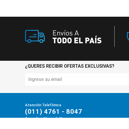
¿QUERES RECIBIR OFERTAS EXCLUSIVAS?
Atención Telefónica
(011) 4761 - 8047
Consultas Mercadolibre
(011) 4730-3355