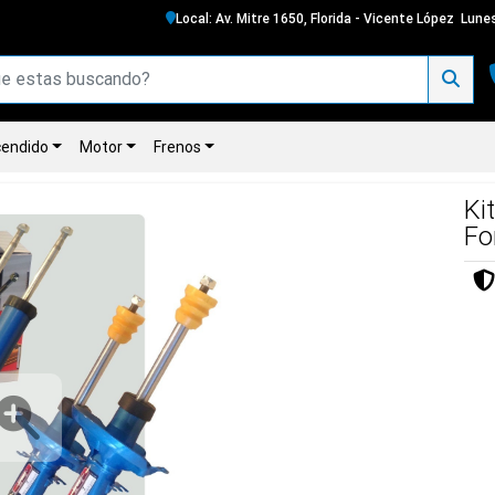
Local: Av. Mitre 1650, Florida - Vicente López
Lunes
endido
Motor
Frenos
Ki
Fo