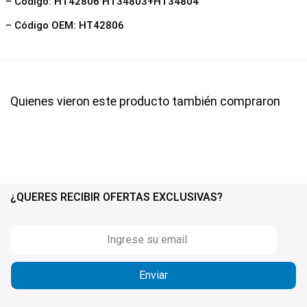
– Código: HT42806 HT34803+HT34804
– Código OEM: HT42806
Quienes vieron este producto también compraron
¿QUERES RECIBIR OFERTAS EXCLUSIVAS?