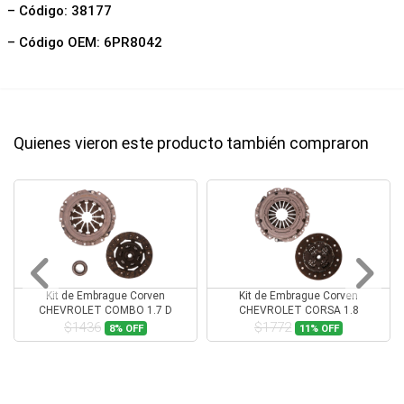
– Código: 38177
– Código OEM: 6PR8042
Quienes vieron este producto también compraron
Kit de Embrague Corven
Kit de Embrague Corven
CHEVROLET COMBO 1.7 D
CHEVROLET CORSA 1.8
$1436
$1772
8%
OFF
11%
OFF