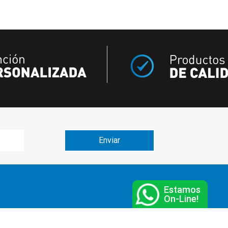
Estamos
On-Line!