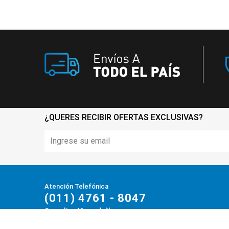
¿QUERES RECIBIR OFERTAS EXCLUSIVAS?
Atención Telefónica
(011) 4761 - 8047
Consultas Mercadolibre
(011) 4730-3355