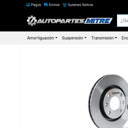
Pagos
Envios
Quienes Somos
Amortiguación
Suspensión
Transmisión
Enc