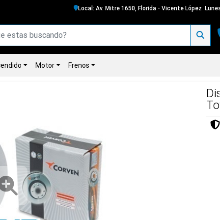
Local: Av. Mitre 1650, Florida - Vicente López
Lunes
endido
Motor
Frenos
Di
To