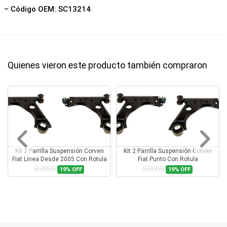
– Código OEM: SC13214
Quienes vieron este producto también compraron
Kit 2 Parrilla Suspensión Corven
Kit 2 Parrilla Suspensión Corven
Fiat Linea Desde 2005 Con Rotula
Fiat Punto Con Rotula
$2005
$2005
19%
OFF
19%
OFF